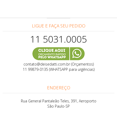
LIGUE E FAÇA SEU PEDIDO
11 5031.0005
contato@deisedatti.com.br (Orçamentos)
11 99879-0135 (WHATSAPP para urgências)
ENDEREÇO
Rua General Pantaleão Teles, 391, Aeroporto
São Paulo-SP