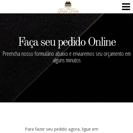
Faça seu pedido Online
Preencha nosso formulário abaixo e enviaremos seu orçamento em
alguns minutos
Para fazer seu pedido agora, ligue em