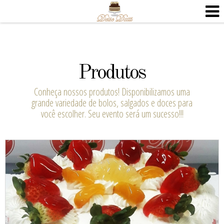
Produtos
Conheça nossos produtos! Disponibilizamos uma
grande variedade de bolos, salgados e doces para
você escolher. Seu evento será um sucesso!!!