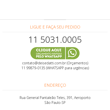
LIGUE E FAÇA SEU PEDIDO
11 5031.0005
contato@deisedatti.com.br (Orçamentos)
11 99879-0135 (WHATSAPP para urgências)
ENDEREÇO
Rua General Pantaleão Teles, 391, Aeroporto
São Paulo-SP