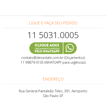
LIGUE E FAÇA SEU PEDIDO
11 5031.0005
contato@deisedatti.com.br (Orçamentos)
11 99879-0135 (WHATSAPP para urgências)
ENDEREÇO
Rua General Pantaleão Teles, 391, Aeroporto
São Paulo-SP