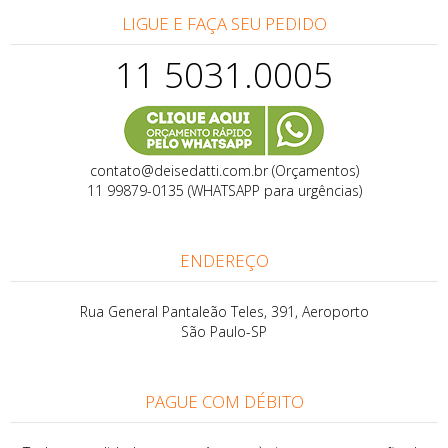
LIGUE E FAÇA SEU PEDIDO
11 5031.0005
contato@deisedatti.com.br (Orçamentos)
11 99879-0135 (WHATSAPP para urgências)
ENDEREÇO
Rua General Pantaleão Teles, 391, Aeroporto
São Paulo-SP
PAGUE COM DÉBITO