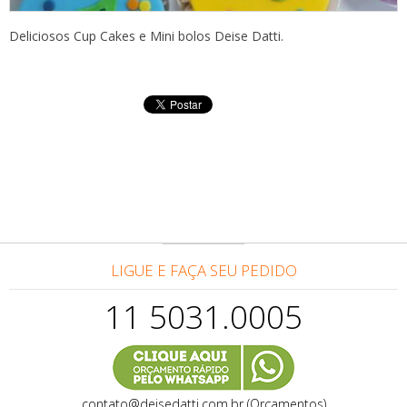
Deliciosos Cup Cakes e Mini bolos Deise Datti.
LIGUE E FAÇA SEU PEDIDO
11 5031.0005
contato@deisedatti.com.br (Orçamentos)