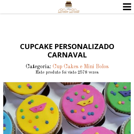
CUPCAKE PERSONALIZADO
CARNAVAL
Categoria:
Cup Cakes e Mini Bolos
Este produto foi visto 2578 vezes