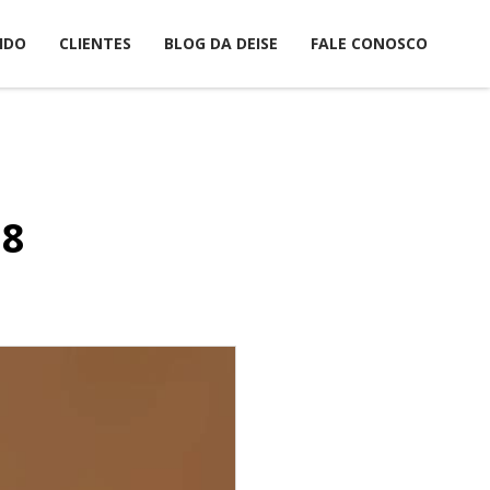
IDO
CLIENTES
BLOG DA DEISE
FALE CONOSCO
18