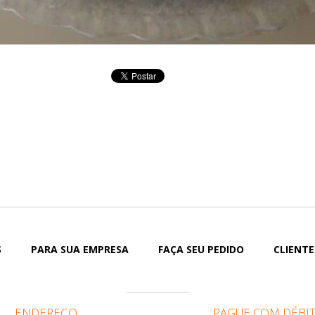
S
PARA SUA EMPRESA
FAÇA SEU PEDIDO
CLIENTE
ENDEREÇO
PAGUE COM DÉBI