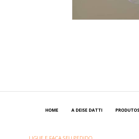
HOME
A DEISE DATTI
PRODUTO
LIGUE E FAÇA SEU PEDIDO