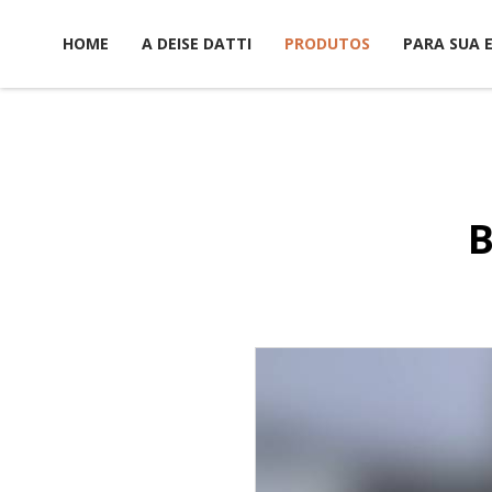
HOME
A DEISE DATTI
PRODUTOS
PARA SUA 
B