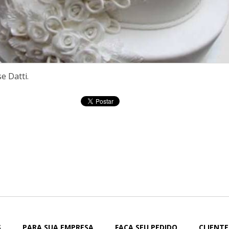
e Datti.
S
PARA SUA EMPRESA
FAÇA SEU PEDIDO
CLIENTE