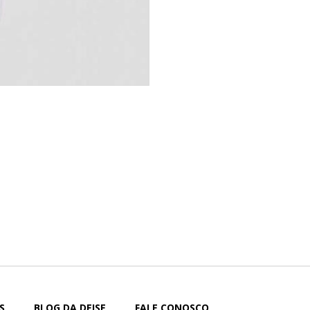
S
BLOG DA DEISE
FALE CONOSCO