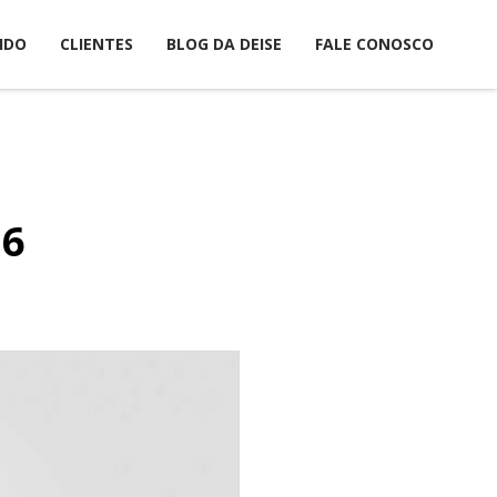
IDO
CLIENTES
BLOG DA DEISE
FALE CONOSCO
06