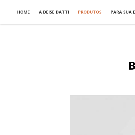
HOME
A DEISE DATTI
PRODUTOS
PARA SUA 
B