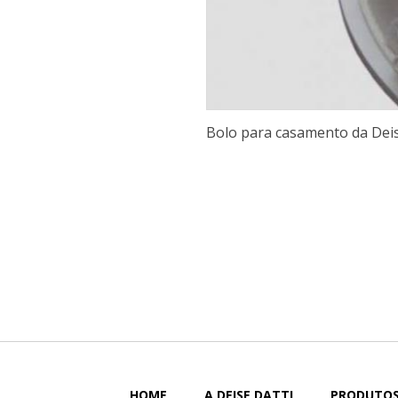
Bolo para casamento da Deis
HOME
A DEISE DATTI
PRODUTO