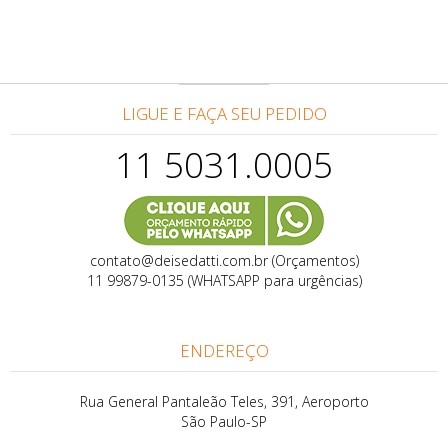
LIGUE E FAÇA SEU PEDIDO
11 5031.0005
contato@deisedatti.com.br (Orçamentos)
11 99879-0135 (WHATSAPP para urgências)
ENDEREÇO
Rua General Pantaleão Teles, 391, Aeroporto
São Paulo-SP