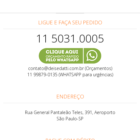
LIGUE E FAÇA SEU PEDIDO
11 5031.0005
contato@deisedatti.com.br (Orçamentos)
11 99879-0135 (WHATSAPP para urgências)
ENDEREÇO
Rua General Pantaleão Teles, 391, Aeroporto
São Paulo-SP