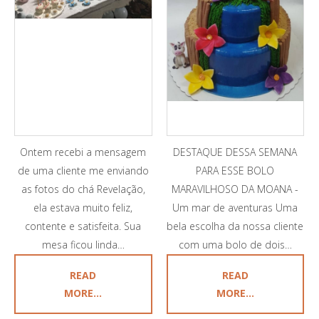
Ontem recebi a mensagem
DESTAQUE DESSA SEMANA
de uma cliente me enviando
PARA ESSE BOLO
as fotos do chá Revelação,
MARAVILHOSO DA MOANA -
ela estava muito feliz,
Um mar de aventuras Uma
contente e satisfeita. Sua
bela escolha da nossa cliente
mesa ficou linda…
com uma bolo de dois…
READ
READ
MORE...
MORE...