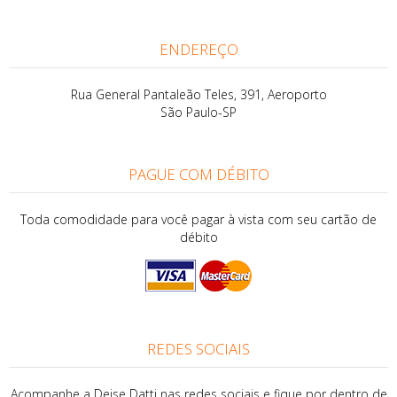
ENDEREÇO
Rua General Pantaleão Teles, 391, Aeroporto
São Paulo-SP
PAGUE COM DÉBITO
Toda comodidade para você pagar à vista com seu cartão de
débito
REDES SOCIAIS
Acompanhe a Deise Datti nas redes sociais e fique por dentro de