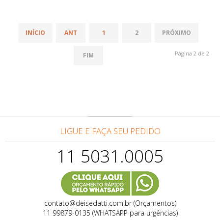
INÍCIO
ANT
1
2
PRÓXIMO
Página 2 de 2
FIM
LIGUE E FAÇA SEU PEDIDO
11 5031.0005
contato@deisedatti.com.br (Orçamentos)
11 99879-0135 (WHATSAPP para urgências)